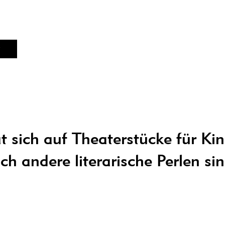
 sich auf Theaterstücke für Ki
uch andere literarische Perlen si