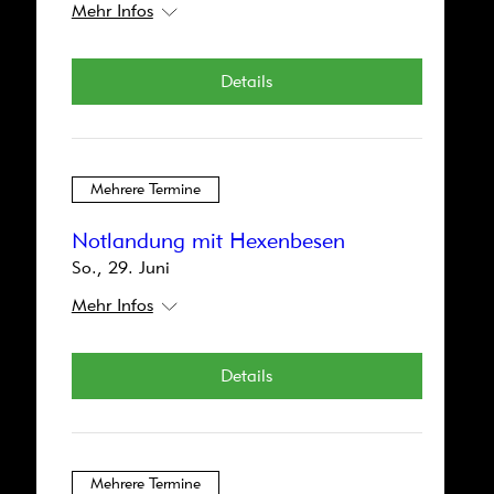
Mehr Infos
Mehrere Termine
Details
#diewelle2025
Sa., 15. Nov.
Mehr Infos
Mehrere Termine
Details
Notlandung mit Hexenbesen
So., 29. Juni
Mehr Infos
Mehrere Termine
Details
Charlie und die Schokoladenfabrik
Sa., 13. Sept.
Mehr Infos
Mehrere Termine