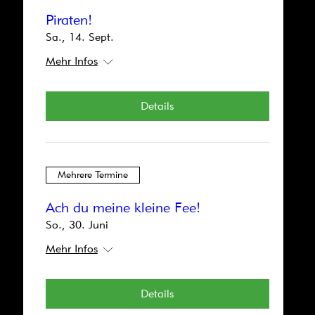
Details
Piraten!
Sa., 14. Sept.
Mehr Infos
Mehrere Termine
Details
G.Räuschs Laden
So., 15. Dez.
Mehr Infos
Mehrere Termine
Details
Ach du meine kleine Fee!
So., 30. Juni
Mehr Infos
Mehrere Termine
Details
Piraten!