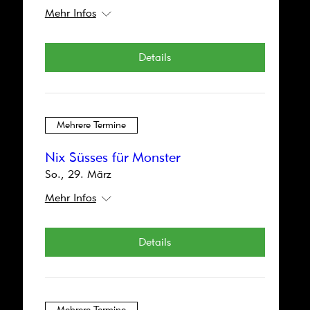
Mehr Infos
Mehrere Termine
Details
Ich Mira 2046
Fr., 22. Mai
Mehr Infos
Mehrere Termine
Details
Nix Süsses für Monster
So., 29. März
Mehr Infos
Mehrere Termine
Details
Einfach Glück
So., 26. Apr.
Mehr Infos
Mehrere Termine