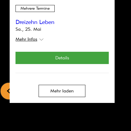
Mehrere Termine
Dreizehn Leben
Sa., 25. Mai
Mehr Infos
Details
<
Mehr laden
Herkules und der Stall des
Augias