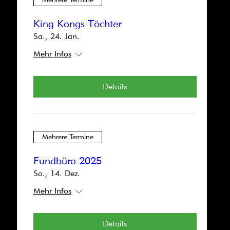
Details
King Kongs Töchter
Sa., 24. Jan.
Mehr Infos
Mehrere Termine
Details
Nix Süsses für Monster
So., 29. März
Mehr Infos
Mehrere Termine
Details
Fundbüro 2025
So., 14. Dez.
Mehr Infos
Mehrere Termine
Details