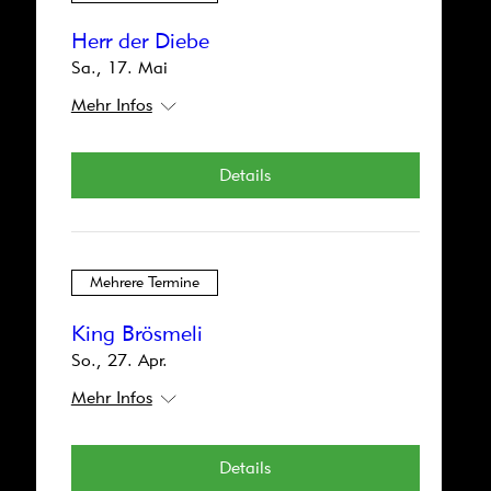
Details
Herr der Diebe
Sa., 17. Mai
Mehr Infos
Mehrere Termine
Details
Notlandung mit Hexenbesen
So., 29. Juni
Mehr Infos
Mehrere Termine
Details
King Brösmeli
So., 27. Apr.
Mehr Infos
Mehrere Termine
Details
Herr der Diebe