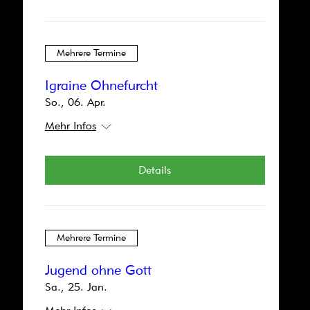
Sa., 17. Mai
Mehr Infos
Mehrere Termine
Details
Igraine Ohnefurcht
So., 06. Apr.
Mehr Infos
Mehrere Termine
Details
King Brösmeli
So., 27. Apr.
Mehr Infos
Mehrere Termine
Details
Jugend ohne Gott
Sa., 25. Jan.