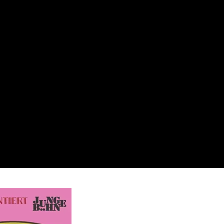
KINDER- UND
JUGENDTHEATER ZUG