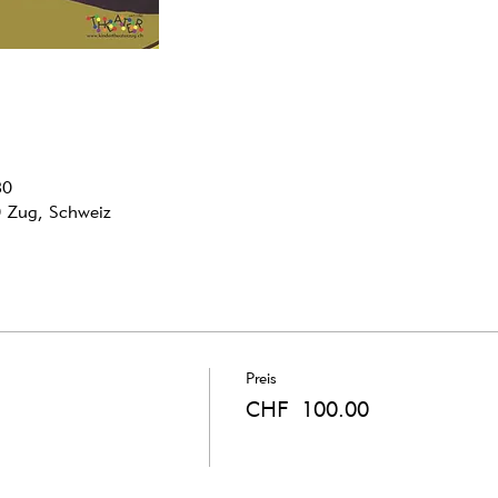
30
0 Zug, Schweiz
Preis
CHF 100.00