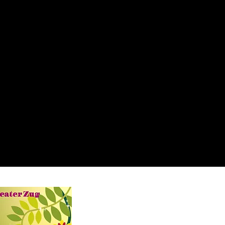
KINDER- UND
JUGENDTHEATER ZUG