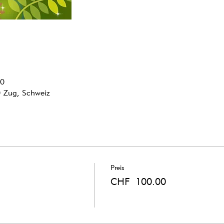
30
0 Zug, Schweiz
Preis
CHF 100.00