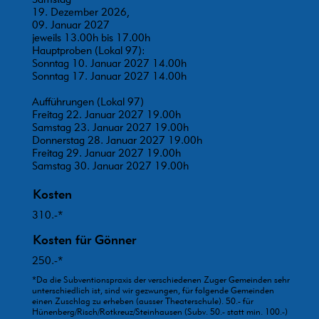
19. Dezember 2026,
09. Januar 2027
jeweils 13.00h bis 17.00h
Hauptproben (Lokal 97):
Sonntag 10. Januar 2027 14.00h
Sonntag 17. Januar 2027 14.00h
Aufführungen (Lokal 97)
Freitag 22. Januar 2027 19.00h
Samstag 23. Januar 2027 19.00h
Donnerstag 28. Januar 2027 19.00h
Freitag 29. Januar 2027 19.00h
Samstag 30. Januar 2027 19.00h
Kosten
310.-*
Kosten für Gönner
250.-*
*Da die Subventionspraxis der verschiedenen Zuger Gemeinden sehr
unterschiedlich ist, sind wir gezwungen, für folgende Gemeinden
einen Zuschlag zu erheben (ausser Theaterschule). 50.- für
Hünenberg/Risch/Rotkreuz/Steinhausen (Subv. 50.- statt min. 100.-)