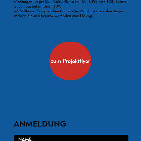
Menzingen: Lager 55.- (Subv. 45.- statt 100.-), Projekte 100.- (keine
Subv.) ausserkantonal: 100.-
-->Sollte der Kurspreis Ihre finanziellen Möglichkeiten übersteigen,
melden Sie sich bei uns, wir finden eine Lösung!
zum Projektflyer
ANMELDUNG