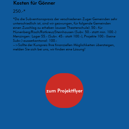
Kosten für Gönner
250.-*
*Da die Subventionspraxis der verschiedenen Zuger Gemeinden sehr
unterschiedlich ist, sind wir gezwungen, für folgende Gemeinden
einen Zuschlag zu erheben (ausser Theaterschule). 50.- für
Hünenberg/Risch/Rotkreuz/Steinhausen (Subv. 50.- statt min. 100.-)
Menzingen: Lager 55.- (Subv. 45.- statt 100.-), Projekte 100.- (keine
Subv.) ausserkantonal: 100.-
-->Sollte der Kurspreis Ihre finanziellen Möglichkeiten übersteigen,
melden Sie sich bei uns, wir finden eine Lösung!
zum Projektflyer