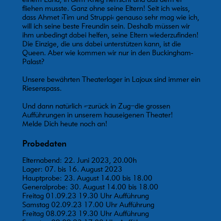
fliehen musste. Ganz ohne seine Eltern! Seit ich weiss,
dass Ahmet ›Tim und Struppi‹ genauso sehr mag wie ich,
will ich seine beste Freundin sein. Deshalb müssen wir
ihm unbedingt dabei helfen, seine Eltern wiederzufinden!
Die Einzige, die uns dabei unterstützen kann, ist die
Queen. Aber wie kommen wir nur in den Buckingham-
Palast?
Unsere bewährten Theaterlager in Lajoux sind immer ein
Riesenspass.
Und dann natürlich ˗̶ zurück in Zug ̶ die grossen
Aufführungen in unserem hauseigenen Theater!
Melde Dich heute noch an!
Probedaten
Elternabend: 22. Juni 2023, 20.00h
Lager: 07. bis 16. August 2023
Hauptprobe: 23. August 14.00 bis 18.00
Generalprobe: 30. August 14.00 bis 18.00
Freitag 01.09.23 19.30 Uhr Aufführung
Samstag 02.09.23 17.00 Uhr Aufführung
Freitag 08.09.23 19.30 Uhr Aufführung