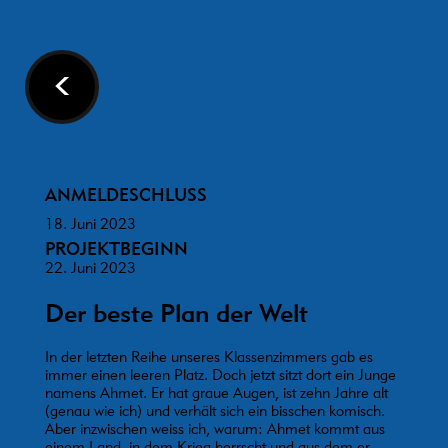
<
ANMELDESCHLUSS
18. Juni 2023
PROJEKTBEGINN
22. Juni 2023
Der beste Plan der Welt
In der letzten Reihe unseres Klassenzimmers gab es
immer einen leeren Platz. Doch jetzt sitzt dort ein Junge
namens Ahmet. Er hat graue Augen, ist zehn Jahre alt
(genau wie ich) und verhält sich ein bisschen komisch.
Aber inzwischen weiss ich, warum: Ahmet kommt aus
einem Land, in dem Krieg herrscht und aus dem er