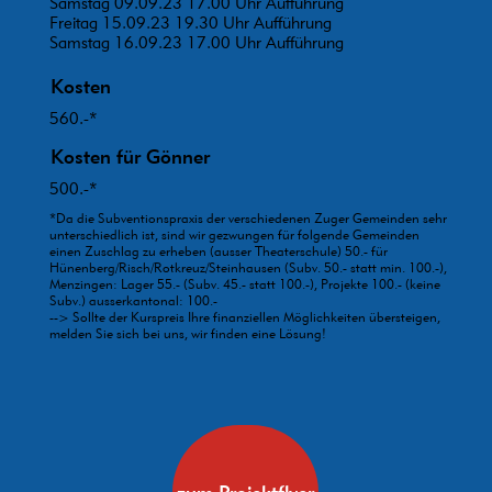
Samstag 09.09.23 17.00 Uhr Aufführung
Freitag 15.09.23 19.30 Uhr Aufführung
Samstag 16.09.23 17.00 Uhr Aufführung
Kosten
560.-*
Kosten für Gönner
500.-*
*Da die Subventionspraxis der verschiedenen Zuger Gemeinden sehr
unterschiedlich ist, sind wir gezwungen für folgende Gemeinden
einen Zuschlag zu erheben (ausser Theaterschule) 50.- für
Hünenberg/Risch/Rotkreuz/Steinhausen (Subv. 50.- statt min. 100.-),
Menzingen: Lager 55.- (Subv. 45.- statt 100.-), Projekte 100.- (keine
Subv.) ausserkantonal: 100.-
--> Sollte der Kurspreis Ihre finanziellen Möglichkeiten übersteigen,
melden Sie sich bei uns, wir finden eine Lösung!